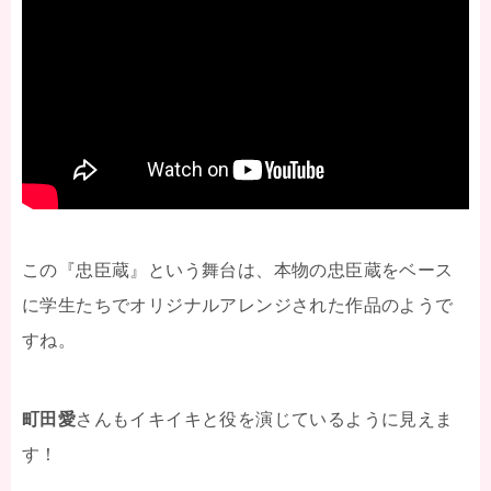
この『忠臣蔵』という舞台は、本物の忠臣蔵をベース
に学生たちでオリジナルアレンジされた作品のようで
すね。
町田愛
さんもイキイキと役を演じているように見えま
す！