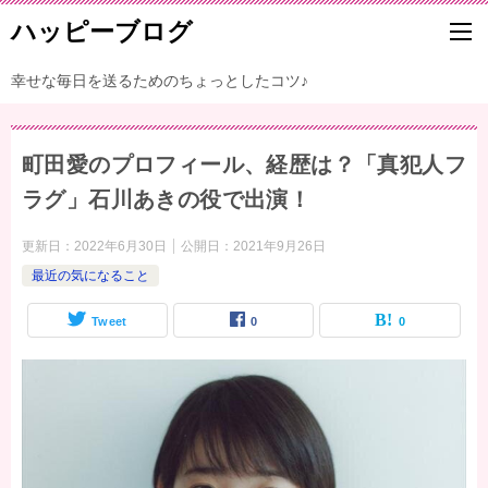
ハッピーブログ
幸せな毎日を送るためのちょっとしたコツ♪
町田愛のプロフィール、経歴は？「真犯人フ
ラグ」石川あきの役で出演！
更新日：
2022年6月30日
公開日：
2021年9月26日
最近の気になること
Tweet
0
0