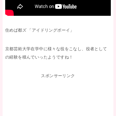
住めば都ズ 「アイドリングボーイ」
京都芸術大学在学中に様々な役をこなし、役者として
の経験を積んでいったようですね！
スポンサーリンク