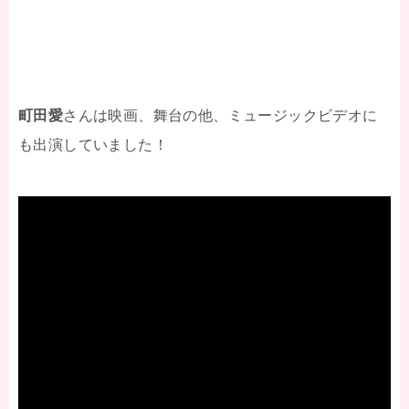
町田愛
さんは映画、舞台の他、ミュージックビデオに
も出演していました！