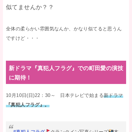
似てませんか？？
全体の柔らかい雰囲気なんか、かなり似てると思うん
ですけど・・・
新ドラマ『真犯人フラグ』での町田愛の演技
に期待！
10月10日(日)22：30～ 日本テレビで始まる
新ドラマ
『真犯人フラグ』。
#真犯人フラグ
クランクイン写真シリーズ
本