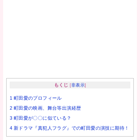
もくじ
[
非表示
]
1
町田愛のプロフィール
2
町田愛の映画、舞台等出演経歴
3
町田愛が〇〇に似ている？
4
新ドラマ『真犯人フラグ』での町田愛の演技に期待！