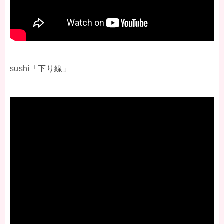
sushi「下り線」