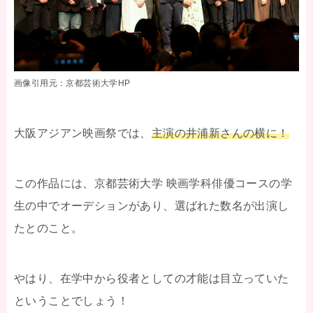
画像引用元：京都芸術大学HP
大阪アジアン映画祭では、
主演の
井浦新さんの横に！
この作品には、京都芸術大学 映画学科俳優コースの学
生の中でオーデションがあり、選ばれた数名が出演し
たとのこと。
やはり、在学中から役者としての才能は目立っていた
ということでしょう！