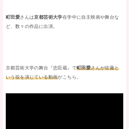
町田愛
さんは
京都芸術大学
在学中に自主映画や舞台な
ど、数々の作品に出演。
京都芸術大学の舞台『忠臣蔵』で
町田愛
さんが佐藤と
いう役を演じている動画
がこちら。