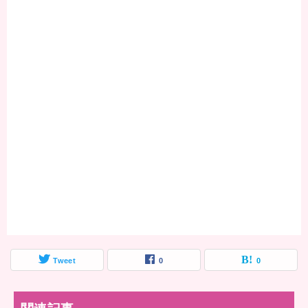
Tweet
0
0