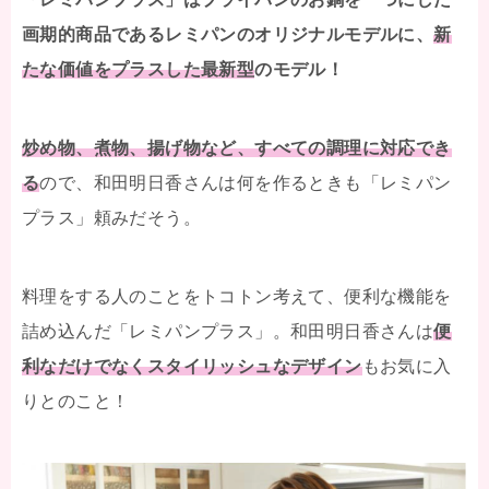
画期的商品であるレミパンのオリジナルモデルに、
新
たな価値をプラスした最新型
のモデル！
炒め物、煮物、揚げ物など、すべての調理に対応でき
る
ので、和田明日香さんは何を作るときも「レミパン
プラス」頼みだそう。
料理をする人のことをトコトン考えて、便利な機能を
詰め込んだ「レミパンプラス」。和田明日香さんは
便
利なだけでなくスタイリッシュなデザイン
もお気に入
りとのこと！