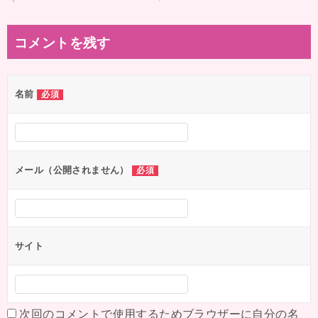
稿
ナ
コメントを残す
ビ
ゲ
名前
必須
ー
シ
ョ
ン
メール（公開されません）
必須
サイト
次回のコメントで使用するためブラウザーに自分の名