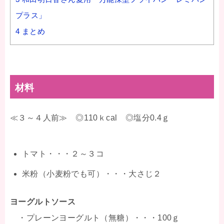
プラス」
4
まとめ
材料
≪３～４人前≫ ◎110ｋcal ◎塩分0.4ｇ
トマト・・・２～３コ
米粉（小麦粉でも可）・・・大さじ２
ヨーグルトソース
・プレーンヨーグルト（無糖）・・・100ｇ