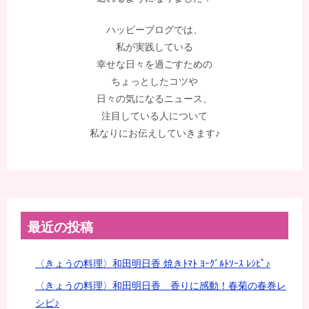
ハッピーブログでは、
私が実践している
幸せな日々を過ごすための
ちょっとしたコツや
日々の気になるニュース、
注目している人について
私なりにお伝えしていきます♪
最近の投稿
〈きょうの料理〉和田明日香 焼きﾄﾏﾄ ﾖｰｸﾞﾙﾄｿｰｽ ﾚｼﾋﾟ♪
〈きょうの料理〉和田明日香 香りに感動！春菊の春巻レ
シピ♪