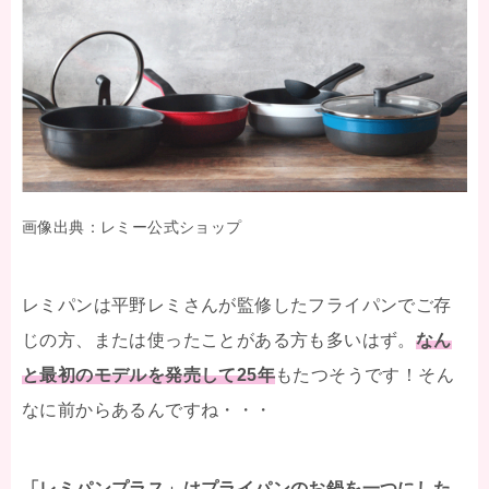
画像出典：レミー公式ショップ
レミパンは平野レミさんが監修したフライパンでご存
じの方、または使ったことがある方も多いはず。
なん
と最初のモデルを発売して25年
もたつそうです！そん
なに前からあるんですね・・・
「レミパンプラス」はプライパンのお鍋を一つにした