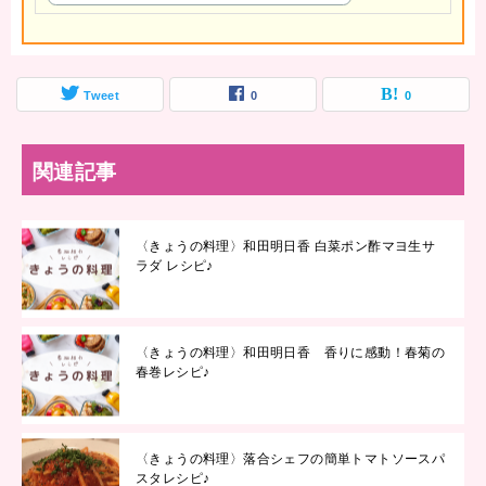
Tweet
0
0
関連記事
〈きょうの料理〉和田明日香 白菜ポン酢マヨ生サ
ラダ レシピ♪
〈きょうの料理〉和田明日香 香りに感動！春菊の
春巻レシピ♪
〈きょうの料理〉落合シェフの簡単トマトソースパ
スタレシピ♪