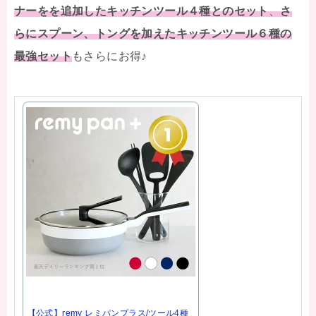
ナーをを追加したキッチンツール４種とのセット
、
さ
らにスプーン、トングを加えたキッチンツール６種の
最強セット
もさらにお得♪
【公式】remy レミパンプラス/ツール4種