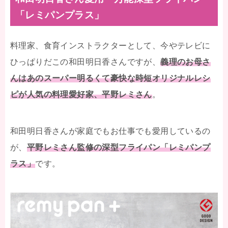
「レミパンプラス」
料理家、食育インストラクターとして、今やテレビに
ひっぱりだこの和田明日香さんですが、
義理のお母さ
んはあのスーパー明るくて豪快な時短オリジナルレシ
ピが人気の料理愛好家、平野レミさん
。
和田明日香さんが家庭でもお仕事でも愛用しているの
が、
平野レミさん監修の深型フライパン「レミパンプ
ラス」
です。