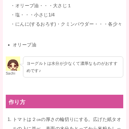
・オリーブ油・・・大さじ１
・塩・・・小さじ1/4
・にんに(するおろす)・クミンパウダー・・・各少々
オリーブ油
ヨーグルトは水分が少なくて濃厚なものがおすす
めです♪
Sachi
作り方
トマトは２㎝の厚さの輪切りにする。広げた紙タオ
ルの上に並べ、表面の水分をとってから米粉をしっ