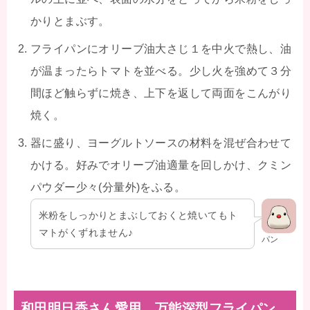
かりとまぶす。
フライパンにオリーブ油大さじ１を中火で熱し、油
が温まったらトマトを並べる。少し火を強めて３分
間ほど触らずに焼き、上下を返して両面をこんがり
焼く。
器に盛り、ヨーグルトソースの材料を混ぜ合わせて
かける。好みでオリーブ油適量を回しかけ、クミン
パウダー少々(分量外)をふる。
米粉をしっかりとまぶしておくと焼いてもト
マトがくずれません♪
パン
和田明日香さん愛用 万能深型フライパン