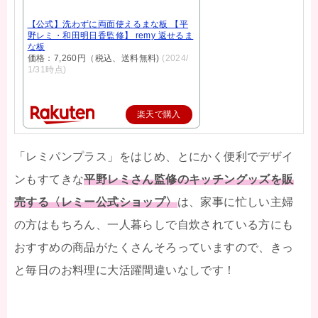
【公式】洗わずに両面使えるまな板 【平
野レミ・和田明日香監修】 remy 返せるま
な板
価格：7,260円（税込、送料無料)
(2024/
1/31時点)
楽天で購入
「レミパンプラス」をはじめ、とにかく便利でデザイ
ンもすてきな
平野レミさん監修のキッチングッズを販
売する〈レミー公式ショップ〉
は、家事に忙しい主婦
の方はもちろん、一人暮らしで自炊されている方にも
おすすめの商品がたくさんそろっていますので、きっ
と毎日のお料理に大活躍間違いなしです！